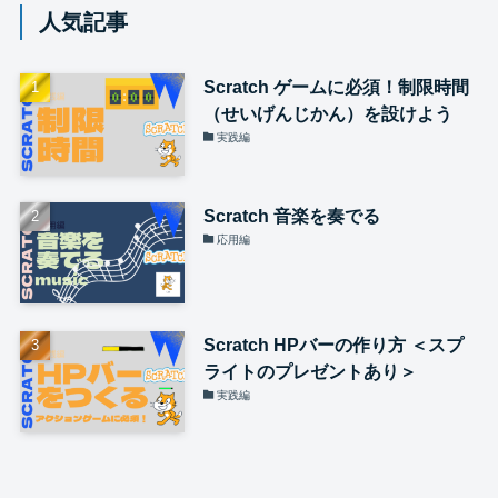
人気記事
Scratch ゲームに必須！制限時間
（せいげんじかん）を設けよう
実践編
Scratch 音楽を奏でる
応用編
Scratch HPバーの作り方 ＜スプ
ライトのプレゼントあり＞
実践編