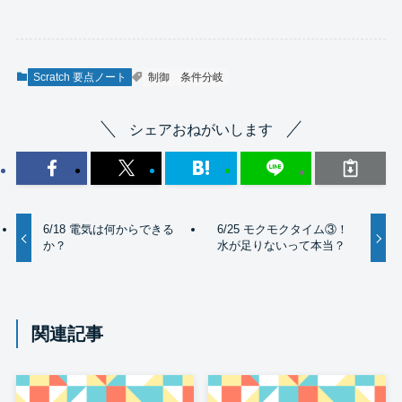
Scratch 要点ノート
制御
条件分岐
シェアおねがいします
6/18 電気は何からできる
6/25 モクモクタイム③！
か？
水が足りないって本当？
関連記事