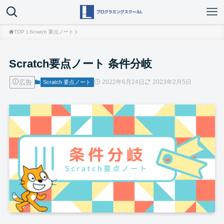
TOP
Scratch 要点ノート
Scratch要点ノート 条件分岐
広告
2022年6月24日
2023年2月5日
Scratch 要点ノート