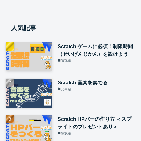
人気記事
Scratch ゲームに必須！制限時間
（せいげんじかん）を設けよう
実践編
Scratch 音楽を奏でる
応用編
Scratch HPバーの作り方 ＜スプ
ライトのプレゼントあり＞
実践編