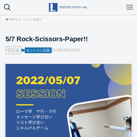
TOP
セッション記録
5/7 Rock-Scissors-Paper!!
広告
2022年5月8日
セッション記録