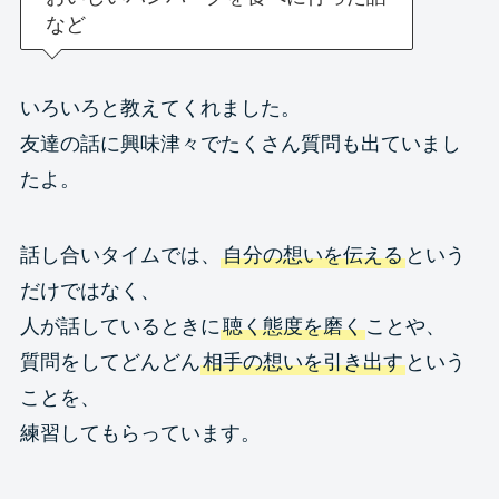
など
いろいろと教えてくれました。
友達の話に興味津々でたくさん質問も出ていまし
たよ。
話し合いタイムでは、
自分の想いを伝える
という
だけではなく、
人が話しているときに
聴く態度を磨く
ことや、
質問をしてどんどん
相手の想いを引き出す
という
ことを、
練習してもらっています。