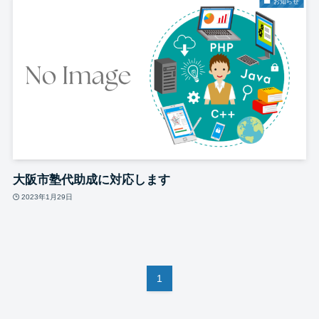
お知らせ
大阪市塾代助成に対応します
2023年1月29日
1