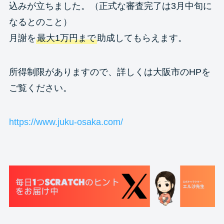
込みが立ちました。（正式な審査完了は3月中旬に
なるとのこと）
月謝を
最大1万円まで
助成してもらえます。
所得制限がありますので、詳しくは大阪市のHPを
ご覧ください。
https://www.juku-osaka.com/