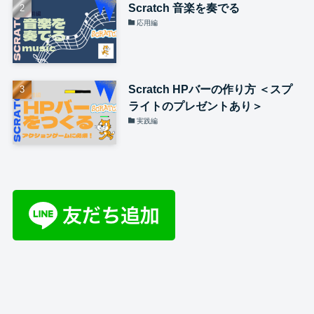
Scratch 音楽を奏でる
応用編
Scratch HPバーの作り方 ＜スプ
ライトのプレゼントあり＞
実践編