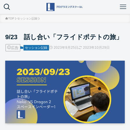
TOP
セッション記録
9/23 話し合い「フライドポテトの旅」
広告
2023年9月25日
2023年10月29日
セッション記録