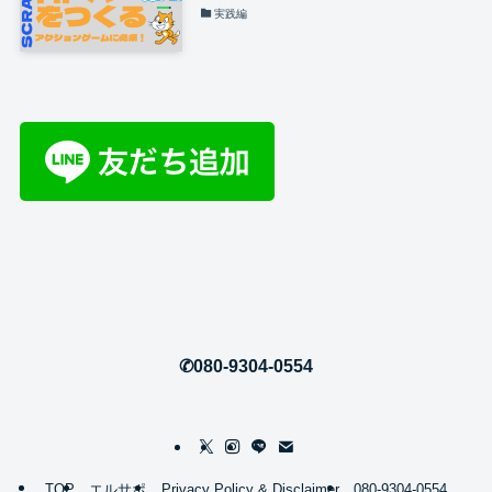
実践編
✆080-9304-0554
TOP
エルサポ
Privacy Policy & Disclaimer
080-9304-0554