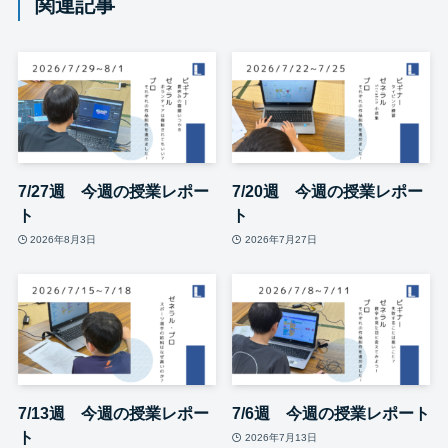
関連記事
7/27週 今週の授業レポー
7/20週 今週の授業レポー
ト
ト
2026年8月3日
2026年7月27日
7/13週 今週の授業レポー
7/6週 今週の授業レポート
ト
2026年7月13日