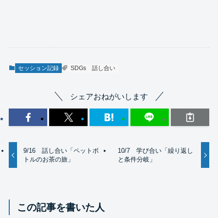
セッション記録
SDGs
話し合い
シェアおねがいします
9/16 話し合い「ペットボ
10/7 学び合い「繰り返し
トルのお茶の旅」
と条件分岐」
この記事を書いた人