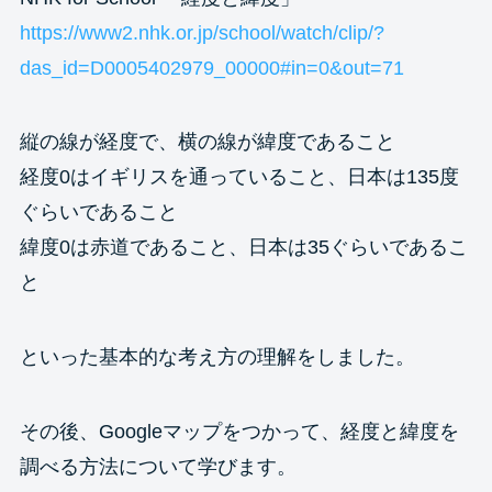
https://www2.nhk.or.jp/school/watch/clip/?
das_id=D0005402979_00000#in=0&out=71
縦の線が経度で、横の線が緯度であること
経度0はイギリスを通っていること、日本は135度
ぐらいであること
緯度0は赤道であること、日本は35ぐらいであるこ
と
といった基本的な考え方の理解をしました。
その後、Googleマップをつかって、経度と緯度を
調べる方法について学びます。