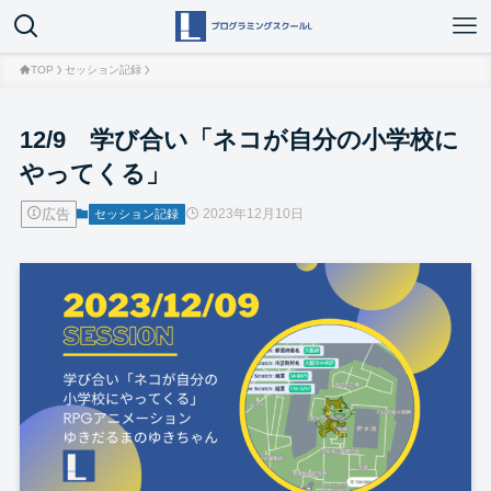
TOP
セッション記録
12/9 学び合い「ネコが自分の小学校に
やってくる」
広告
2023年12月10日
セッション記録