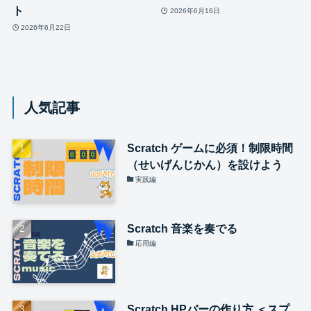
ト
2026年6月16日
2026年6月22日
人気記事
Scratch ゲームに必須！制限時間
（せいげんじかん）を設けよう
実践編
Scratch 音楽を奏でる
応用編
Scratch HPバーの作り方 ＜スプ