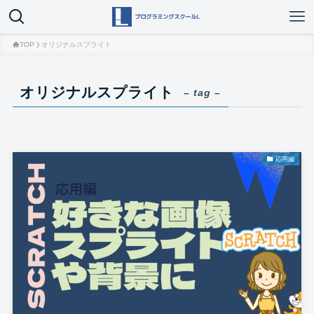
TOP
オリジナルスプライト
オリジナルスプライト
– tag –
応用編