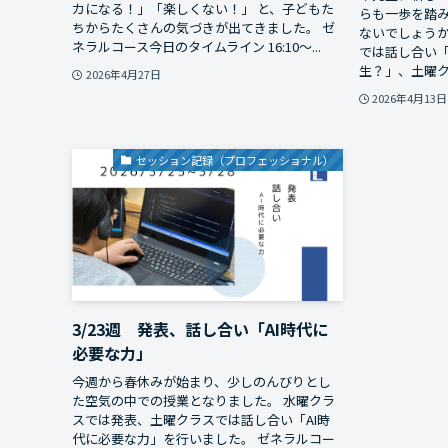
カになる！」「楽しくない！」 と、子どもた
らも一歩を踏
ちからたくさんの気づきが出てきました。 ゼ
ないでしょうか
ネラルコース今日のタイムライン 16:10～...
では話し合い「
生？」、土曜ク
2026年4月27日
2026年4月13日
セッション記録（プロフェッショナル）
3/23週 発表、話し合い「AI時代に
必要な力」
今週から春休みが始まり、少しのんびりとし
た空気の中での授業となりました。 水曜クラ
スでは発表、土曜クラスでは話し合い「AI時
代に必要な力」を行いました。 ゼネラルコー