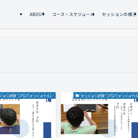
ABOUT
コース・スケジュール
セッションの様子
ション記録（プロフェッショナル）
セッション記録（プロフェッショナ