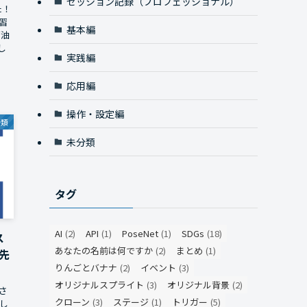
セッション記録（プロフェッショナル）
た！
習
基本編
石油
し
実践編
応用編
操作・設定編
分類
未分類
タグ
AI
(2)
API
(1)
PoseNet
(1)
SDGs
(18)
ス
あなたの名前は何ですか
(2)
まとめ
(1)
先
りんごとバナナ
(2)
イベント
(3)
オリジナルスプライト
(3)
オリジナル背景
(2)
さ
クローン
(3)
ステージ
(1)
トリガー
(5)
し