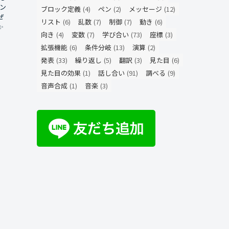
ン
ブロック定義
(4)
ペン
(2)
メッセージ
(12)
ぜ
リスト
(6)
乱数
(7)
制御
(7)
動き
(6)
✨
向き
(4)
変数
(7)
学び合い
(73)
座標
(3)
拡張機能
(6)
条件分岐
(13)
演算
(2)
発表
(33)
繰り返し
(5)
翻訳
(3)
見た目
(6)
見た目の効果
(1)
話し合い
(91)
調べる
(9)
音声合成
(1)
音楽
(3)