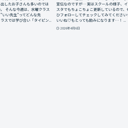
み出したお子さんも多いのでは
宣伝なのですが… 実はスクールの様子、イ
。 そんな今週は、水曜クラス
スタでもちょこちょこ更新しているので、
"いい先生"ってどんな先
ひフォローしてチェックしてみてください
ラスでは学び合い「タイピン...
いいね♡もとっても励みになります…！ ...
2026年4月6日