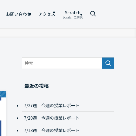
Scratch
お問い合わせ
アクセス
Scratchの解説
最近の投稿
ル）
7/27週 今週の授業レポート
7/20週 今週の授業レポート
7/13週 今週の授業レポート