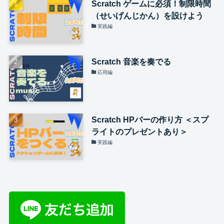
Scratch ゲームに必須！制限時間
（せいげんじかん）を設けよう
実践編
Scratch 音楽を奏でる
応用編
Scratch HPバーの作り方 ＜スプ
ライトのプレゼントあり＞
実践編