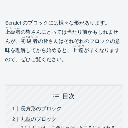
Scratchのブロックには様々な形があります。
べてらん
上級者
の皆さんにとっては当たり前かもしれませ
しょきゅうしゃ
んが、
初級者
の皆さんはそれぞれのブロックの意
じょうたつ
味を理解してから始めると、
上達
が早くなります
ので、ぜひご覧ください。
目次
長方形のブロック
丸型のブロック
おまけ： 白色じゃないところにも入れる