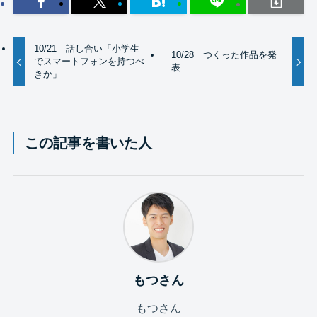
10/21 話し合い「小学生
10/28 つくった作品を発
でスマートフォンを持つべ
表
きか」
この記事を書いた人
もつさん
もつさん