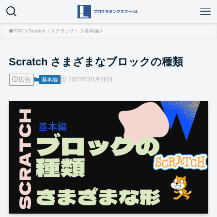
TOP
Scratch（スクラッチ）
基本編
Scratch さまざまなブロックの種類
広告
2023年10月26日
基本編