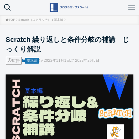
TOP
Scratch（スクラッチ）
基本編
Scratch 繰り返しと条件分岐の補講 じ
っくり解説
広告
2022年11月1日
2023年2月5日
基本編