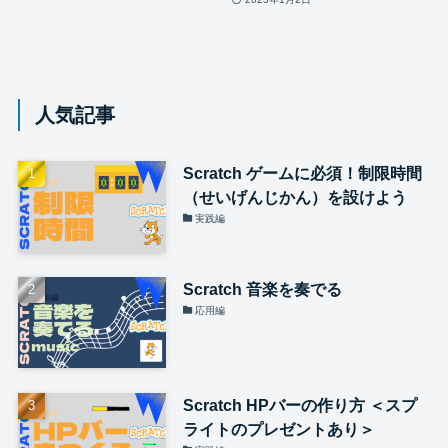
人気記事
Scratch ゲームに必須！制限時間
（せいげんじかん）を設けよう
実践編
Scratch 音楽を奏でる
応用編
Scratch HPバーの作り方 ＜スプ
ライトのプレゼントあり＞