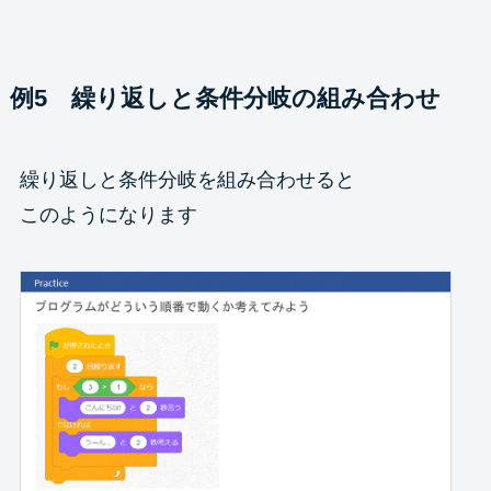
例5 繰り返しと条件分岐の組み合わせ
繰り返しと条件分岐を組み合わせると
このようになります