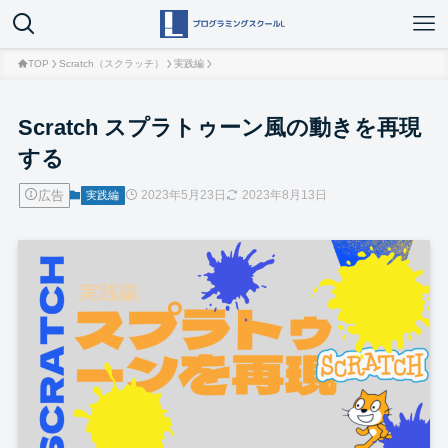
TOP
Scratch（スクラッチ）
実践編
Scratch スプラトゥーン風の動きを再現
する
広告
2023年5月23日
2023年8月13日
実践編