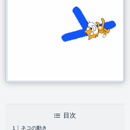
目次
ネコの動き