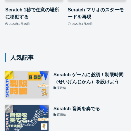
Scratch 1秒で任意の場所
Scratch マリオのスターモ
に移動する
ードを再現
2023年2月15日
2023年1月29日
人気記事
Scratch ゲームに必須！制限時間
（せいげんじかん）を設けよう
実践編
Scratch 音楽を奏でる
応用編