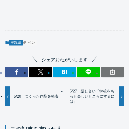
実践編
ペン
シェアおねがいします
5/27 話し合い「学校をも
5/20 つくった作品を発表
っと楽しいところにするに
は」