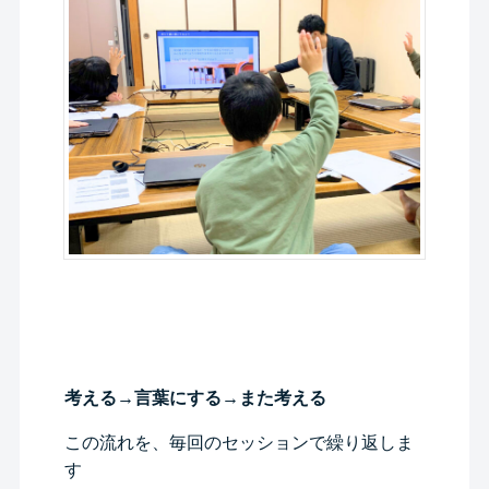
考える→言葉にする→また考える
この流れを、毎回のセッションで繰り返しま
す