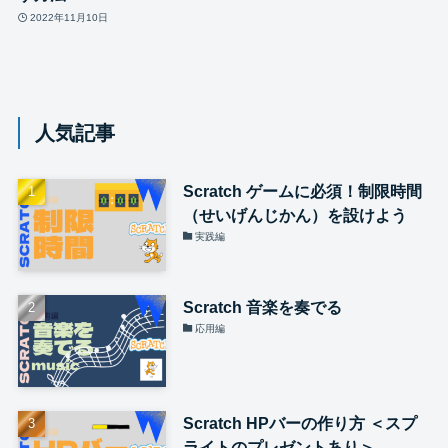
2022年11月10日
人気記事
Scratch ゲームに必須！制限時間
（せいげんじかん）を設けよう
実践編
Scratch 音楽を奏でる
応用編
Scratch HPバーの作り方 ＜スプ
ライトのプレゼントあり＞