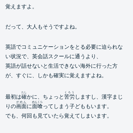
覚えますよ。
だって、大人もそうですよね。
英語でコミュニケーションをとる必要に迫られな
い状況で、英会話スクールに通うより、
英語が話せないと生活できない海外に行った方
が、すぐに、しかも確実に覚えますよね。
たし
くろう
最初は
確
かに、ちょっと
苦労
しますし、漢字まじ
がめん
めんくら
りの
画面
に
面喰
ってしまう子どももいます。
でも、何回も見ていたら覚えてしまいます。