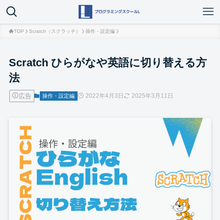
TOP
Scratch（スクラッチ）
操作・設定編
Scratch ひらがなや英語に切り替える方
法
広告
2022年4月3日
2025年3月11日
操作・設定編