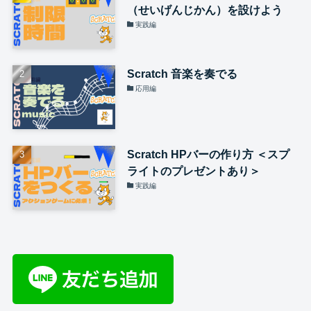
（せいげんじかん）を設けよう
実践編
Scratch 音楽を奏でる
応用編
Scratch HPバーの作り方 ＜スプ
ライトのプレゼントあり＞
実践編