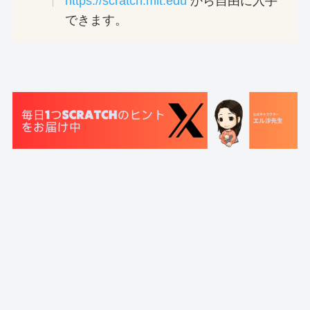
https://scratch.mit.edu
から自由に入手
できます。