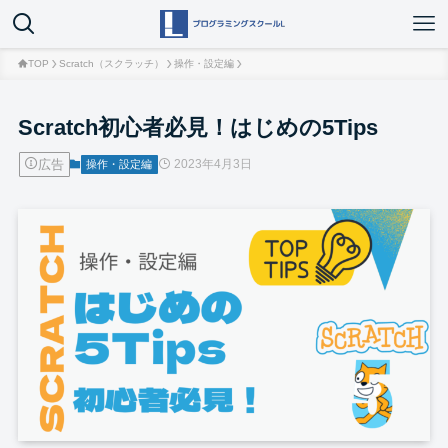
TOP
Scratch（スクラッチ）
操作・設定編
Scratch初心者必見！はじめの5Tips
広告
2023年4月3日
操作・設定編