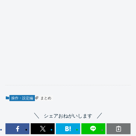
操作・設定編
まとめ
シェアおねがいします