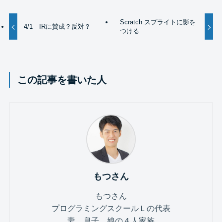
Scratch スプライトに影を
4/1 IRに賛成？反対？
つける
この記事を書いた人
もつさん
もつさん
プログラミングスクールＬの代表
妻、息子、娘の４人家族