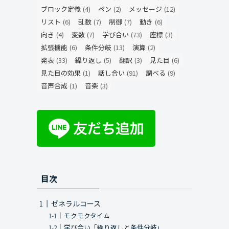
ブロック定義
(4)
ペン
(2)
メッセージ
(12)
リスト
(6)
乱数
(7)
制御
(7)
動き
(6)
向き
(4)
変数
(7)
学び合い
(73)
座標
(3)
拡張機能
(6)
条件分岐
(13)
演算
(2)
発表
(33)
繰り返し
(5)
翻訳
(3)
見た目
(6)
見た目の効果
(1)
話し合い
(91)
調べる
(9)
音声合成
(1)
音楽
(3)
目次
ゼネラルコース
モクモクタイム
学び合い「繰り返しと条件分岐」