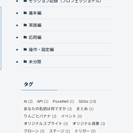
セッション記録（プロフェッショナル）
基本編
実践編
応用編
操作・設定編
未分類
タグ
AI
(2)
API
(1)
PoseNet
(1)
SDGs
(18)
あなたの名前は何ですか
(2)
まとめ
(1)
りんごとバナナ
(2)
イベント
(3)
オリジナルスプライト
(3)
オリジナル背景
(2)
クローン
(3)
ステージ
(1)
トリガー
(5)