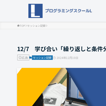
TOP
セッション記録
12/7 学び合い「繰り返しと条件
広告
セッション記録
2024年12月10日