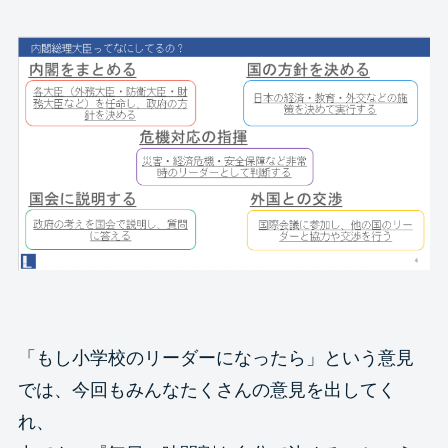
「もし小学校のリーダーになったら」という意見
では、今回もみんなたくさんの意見を出してく
れ、