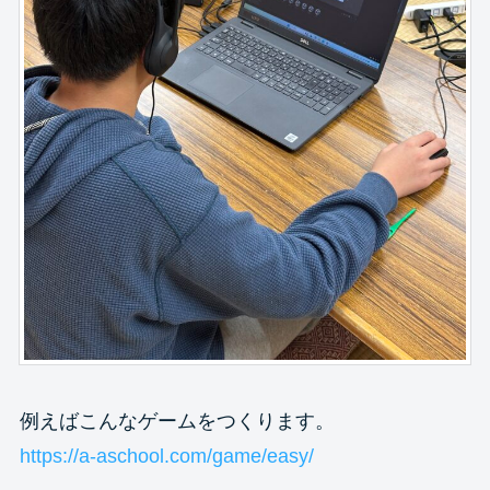
例えばこんなゲームをつくります。
https://a-aschool.com/game/easy/