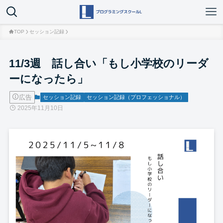
TOP
セッション記録
11/3週 話し合い「もし小学校のリーダ
ーになったら」
広告
セッション記録
セッション記録（プロフェッショナル）
2025年11月10日